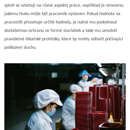
splnit se vztahují na různé aspekty práce, například je omezeno,
jakému hluku může být pracovník vystaven. Pokud hodnota na
pracovišti přesahuje určité hodnoty, je nutné mu poskytnout
dostatečnou ochranu ve formě sluchátek a také mu umožnit
pravidelné lékařské prohlídky, které by mohly odhalit počínající
poškození sluchu.