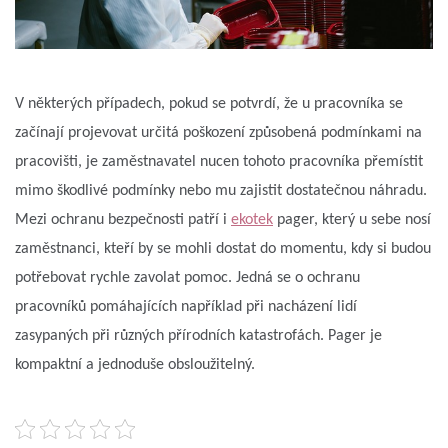
V některých případech, pokud se potvrdí, že u pracovníka se
začínají projevovat určitá poškození způsobená podmínkami na
pracovišti, je zaměstnavatel nucen tohoto pracovníka přemístit
mimo škodlivé podmínky nebo mu zajistit dostatečnou náhradu.
Mezi ochranu bezpečnosti patří i
ekotek
pager, který u sebe nosí
zaměstnanci, kteří by se mohli dostat do momentu, kdy si budou
potřebovat rychle zavolat pomoc. Jedná se o ochranu
pracovníků pomáhajících například při nacházení lidí
zasypaných při různých přírodních katastrofách. Pager je
kompaktní a jednoduše obsloužitelný.