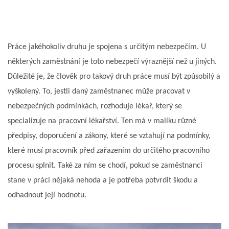
Práce jakéhokoliv druhu je spojena s určitým nebezpečím. U
některých zaměstnání je toto nebezpečí výraznější než u jiných.
Důležité je, že člověk pro takový druh práce musí být způsobilý a
vyškolený. To, jestli daný zaměstnanec může pracovat v
nebezpečných podmínkách, rozhoduje lékař, který se
specializuje na pracovní lékařství. Ten má v malíku různé
předpisy, doporučení a zákony, které se vztahují na podmínky,
které musí pracovník před zařazením do určitého pracovního
procesu splnit. Také za ním se chodí, pokud se zaměstnanci
stane v práci nějaká nehoda a je potřeba potvrdit škodu a
odhadnout její hodnotu.