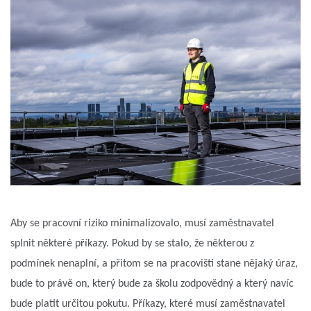
Aby se pracovní riziko minimalizovalo, musí zaměstnavatel
splnit některé příkazy. Pokud by se stalo, že některou z
podmínek nenaplní, a přitom se na pracovišti stane nějaký úraz,
bude to právě on, který bude za školu zodpovědný a který navíc
bude platit určitou pokutu. Příkazy, které musí zaměstnavatel