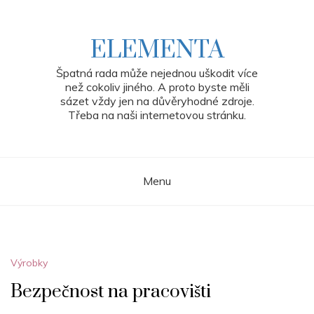
Skip
to
content
ELEMENTA
Špatná rada může nejednou uškodit více
než cokoliv jiného. A proto byste měli
sázet vždy jen na důvěryhodné zdroje.
Třeba na naši internetovou stránku.
Menu
Výrobky
Bezpečnost na pracovišti