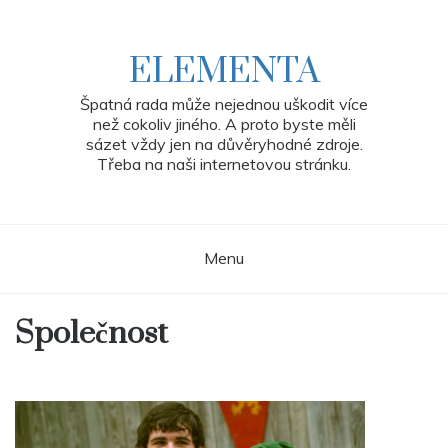
Skip
to
content
ELEMENTA
Špatná rada může nejednou uškodit více
než cokoliv jiného. A proto byste měli
sázet vždy jen na důvěryhodné zdroje.
Třeba na naši internetovou stránku.
Menu
Společnost