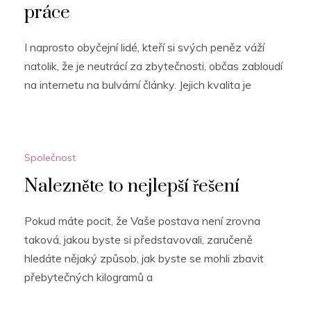
práce
I naprosto obyčejní lidé, kteří si svých peněz váží
natolik, že je neutrácí za zbytečnosti, občas zabloudí
na internetu na bulvární články. Jejich kvalita je
Společnost
Nalezněte to nejlepší řešení
Pokud máte pocit, že Vaše postava není zrovna
taková, jakou byste si představovali, zaručeně
hledáte nějaký způsob, jak byste se mohli zbavit
přebytečných kilogramů a