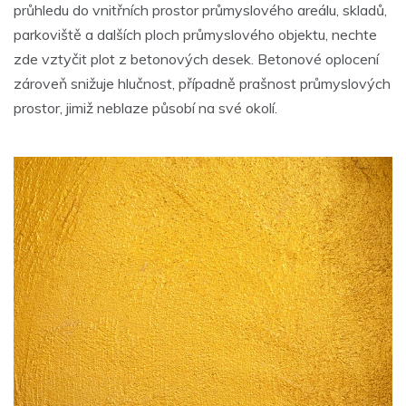
průhledu do vnitřních prostor průmyslového areálu, skladů,
parkoviště a dalších ploch průmyslového objektu, nechte
zde vztyčit plot z betonových desek. Betonové oplocení
zároveň snižuje hlučnost, případně prašnost průmyslových
prostor, jimiž neblaze působí na své okolí.