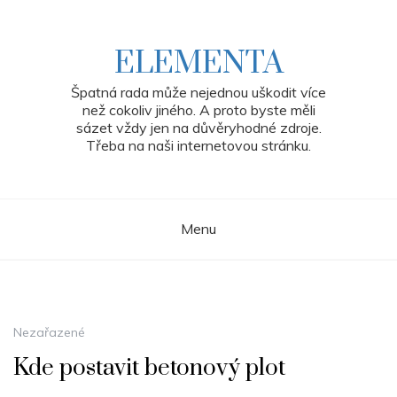
Skip
to
content
ELEMENTA
Špatná rada může nejednou uškodit více
než cokoliv jiného. A proto byste měli
sázet vždy jen na důvěryhodné zdroje.
Třeba na naši internetovou stránku.
Menu
Nezařazené
Kde postavit betonový plot