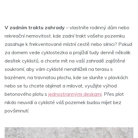
V zadním traktu zahrady
– vlastníte rodinný dům nebo
rekreační nemovitost, kde zadní trakt vašeho pozemku
zasahuje k frekventované místní cestě nebo silnici? Pokud
za domem vede cyklostezka a projíždí tudy denně několik
desítek cyklistů, a chcete mít na vaší zahradě zajištěné
soukromí, aby vám cyklisté nenahlíželi na terasu s
bazénem, na travnatou plochu, kde se sluníte v plavkách
nebo se tu chcete objímat a milovat, využijte výhod
betonového plotu s
jednostrannými deskami
. Přes plot
nikdo neuvidí a cyklisté váš pozemek budou míjet bez
povšimnutí.