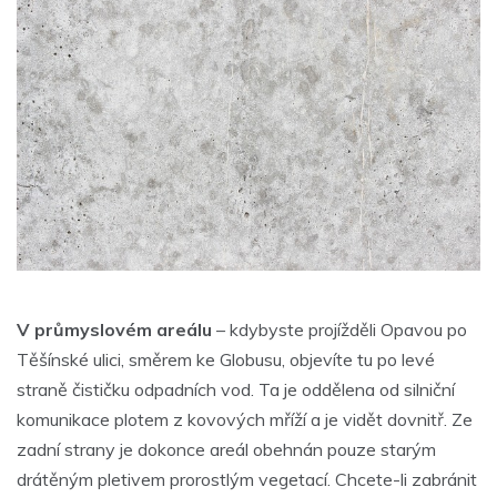
V průmyslovém areálu
– kdybyste projížděli Opavou po
Těšínské ulici, směrem ke Globusu, objevíte tu po levé
straně čističku odpadních vod. Ta je oddělena od silniční
komunikace plotem z kovových mříží a je vidět dovnitř. Ze
zadní strany je dokonce areál obehnán pouze starým
drátěným pletivem prorostlým vegetací. Chcete-li zabránit