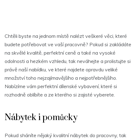
Chtěli byste na jednom místě nalézt veškeré věci, které
budete potřebovat ve vaší pracovně? Pokud si zakládáte
na skvělé kvalitě, perfektní ceně a také na vysoké
odolnosti a hezkém vzhledu, tak neváhejte a prolistujte si
právě naší nabídku, ve které najdete opravdu veliké
množství toho nejzajímavějšího a nejpotřebnějšího.
Nabízíme vám perfektní
dílenské vybavení
, které si
rozhodně oblíbíte a ze kterého si zajisté vyberete.
Nábytek i pomůcky
Pokud sháníte nějaký kvalitní nábytek do pracovny, tak