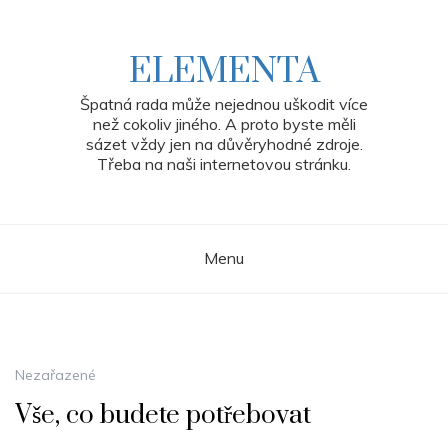
Skip
to
content
ELEMENTA
Špatná rada může nejednou uškodit více
než cokoliv jiného. A proto byste měli
sázet vždy jen na důvěryhodné zdroje.
Třeba na naši internetovou stránku.
Menu
Nezařazené
Vše, co budete potřebovat