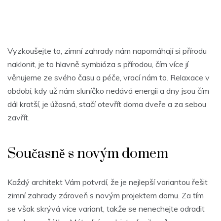
Vyzkoušejte to,
zimní zahrady
nám napomáhají si přírodu
naklonit, je to hlavně symbióza s přírodou, čím více jí
věnujeme ze svého času a péče, vrací nám to. Relaxace v
období, kdy už nám sluníčko nedává energii a dny jsou čím
dál kratší, je úžasná, stačí otevřít doma dveře a za sebou
zavřít.
Současně s novým domem
Každý architekt Vám potvrdí, že je nejlepší variantou řešit
zimní zahrady zároveň s novým projektem domu. Za tím
se však skrývá více variant, takže se nenechejte odradit