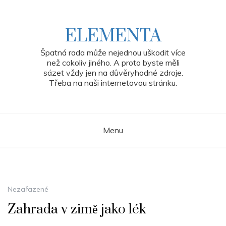
Skip
to
content
ELEMENTA
Špatná rada může nejednou uškodit více
než cokoliv jiného. A proto byste měli
sázet vždy jen na důvěryhodné zdroje.
Třeba na naši internetovou stránku.
Menu
Nezařazené
Zahrada v zimě jako lék