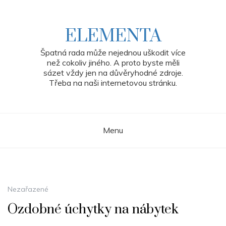
Skip
to
content
ELEMENTA
Špatná rada může nejednou uškodit více
než cokoliv jiného. A proto byste měli
sázet vždy jen na důvěryhodné zdroje.
Třeba na naši internetovou stránku.
Menu
Nezařazené
Ozdobné úchytky na nábytek