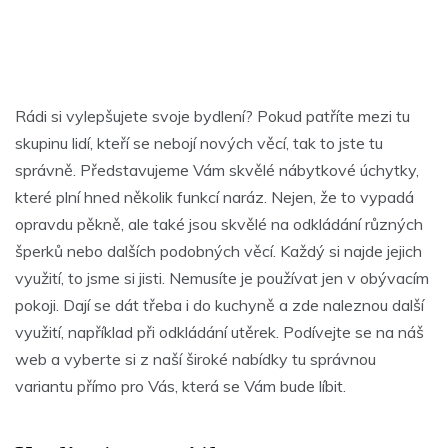
Rádi si vylepšujete svoje bydlení? Pokud patříte mezi tu
skupinu lidí, kteří se nebojí nových věcí, tak to jste tu
správně. Představujeme Vám skvělé
nábytkové úchytky
,
které plní hned několik funkcí naráz. Nejen, že to vypadá
opravdu pěkně, ale také jsou skvělé na odkládání různých
šperků nebo dalších podobných věcí. Každý si najde jejich
využití, to jsme si jisti. Nemusíte je používat jen v obývacím
pokoji. Dají se dát třeba i do kuchyně a zde naleznou další
využití, například při odkládání utěrek. Podívejte se na náš
web a vyberte si z naší široké nabídky tu správnou
variantu přímo pro Vás, která se Vám bude líbit.