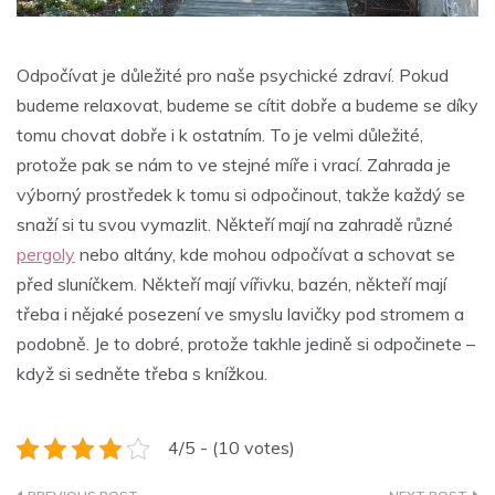
Odpočívat je důležité pro naše psychické zdraví. Pokud
budeme relaxovat, budeme se cítit dobře a budeme se díky
tomu chovat dobře i k ostatním. To je velmi důležité,
protože pak se nám to ve stejné míře i vrací. Zahrada je
výborný prostředek k tomu si odpočinout, takže každý se
snaží si tu svou vymazlit. Někteří mají na zahradě různé
pergoly
nebo altány, kde mohou odpočívat a schovat se
před sluníčkem. Někteří mají vířivku, bazén, někteří mají
třeba i nějaké posezení ve smyslu lavičky pod stromem a
podobně. Je to dobré, protože takhle jedině si odpočinete –
když si sedněte třeba s knížkou.
4/5 - (10 votes)