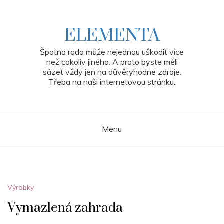
Skip
to
content
ELEMENTA
Špatná rada může nejednou uškodit více
než cokoliv jiného. A proto byste měli
sázet vždy jen na důvěryhodné zdroje.
Třeba na naši internetovou stránku.
Menu
Výrobky
Vymazlená zahrada