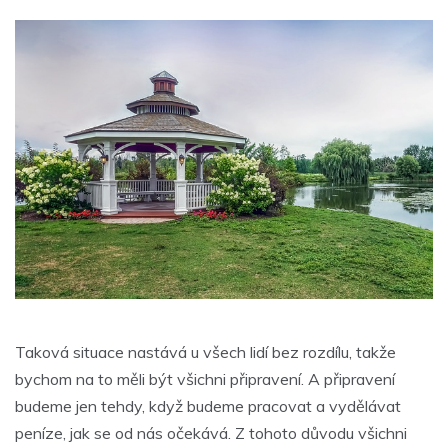
Taková situace nastává u všech lidí bez rozdílu, takže
bychom na to měli být všichni připravení. A připravení
budeme jen tehdy, když budeme pracovat a vydělávat
peníze, jak se od nás očekává. Z tohoto důvodu všichni