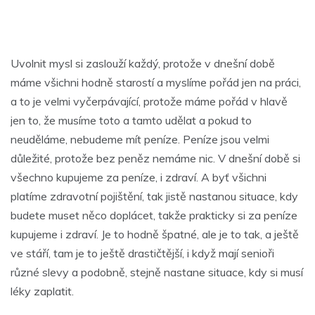
Uvolnit mysl si zaslouží každý, protože v dnešní době
máme všichni hodně starostí a myslíme pořád jen na práci,
a to je velmi vyčerpávající, protože máme pořád v hlavě
jen to, že musíme toto a tamto udělat a pokud to
neuděláme, nebudeme mít peníze. Peníze jsou velmi
důležité, protože bez peněz nemáme nic. V dnešní době si
všechno kupujeme za peníze, i zdraví. A byť všichni
platíme zdravotní pojištění, tak jistě nastanou situace, kdy
budete muset něco doplácet, takže prakticky si za peníze
kupujeme i zdraví. Je to hodně špatné, ale je to tak, a ještě
ve stáří, tam je to ještě drastičtější, i když mají senioři
různé slevy a podobně, stejně nastane situace, kdy si musí
léky zaplatit.