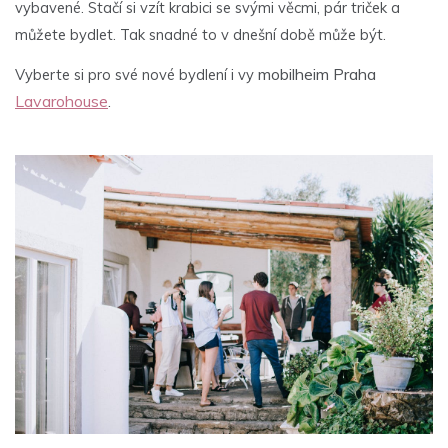
vybavené. Stačí si vzít krabici se svými věcmi, pár triček a
můžete bydlet. Tak snadné to v dnešní době může být.
mobilheim Praha
Vyberte si pro své nové bydlení i vy
Lavarohouse
.