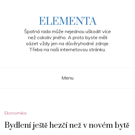
Skip
to
content
ELEMENTA
Špatná rada může nejednou uškodit více
než cokoliv jiného. A proto byste měli
sázet vždy jen na důvěryhodné zdroje.
Třeba na naši internetovou stránku.
Menu
Ekonomika
Bydlení ještě hezčí než v novém bytě