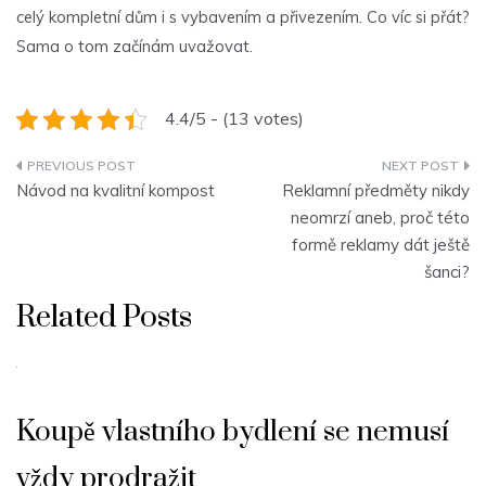
celý kompletní dům i s vybavením a přivezením. Co víc si přát?
Sama o tom začínám uvažovat.
4.4/5 - (13 votes)
Navigace
Návod na kvalitní kompost
Reklamní předměty nikdy
pro
neomrzí aneb, proč této
formě reklamy dát ještě
příspěvek
šanci?
Related Posts
Koupě vlastního bydlení se nemusí
vždy prodražit